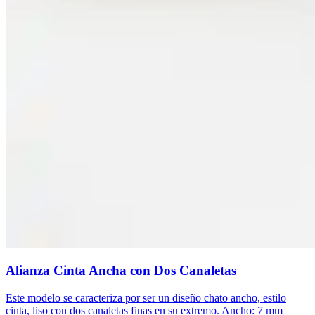
Alianza Cinta Ancha con Dos Canaletas
Este modelo se caracteriza por ser un diseño chato ancho, estilo
cinta, liso con dos canaletas finas en su extremo. Ancho: 7 mm