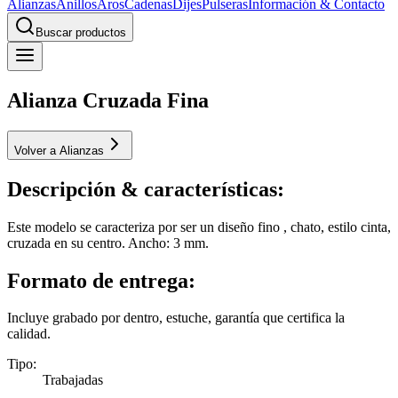
Alianzas
Anillos
Aros
Cadenas
Dijes
Pulseras
Información & Contacto
Buscar productos
Alianza Cruzada Fina
Volver a Alianzas
Descripción & características:
Este modelo se caracteriza por ser un diseño fino , chato, estilo cinta,
cruzada en su centro. Ancho: 3 mm.
Formato de entrega:
Incluye grabado por dentro, estuche, garantía que certifica la
calidad.
Tipo
:
Trabajadas