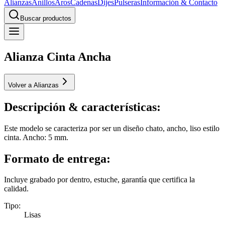
Alianzas
Anillos
Aros
Cadenas
Dijes
Pulseras
Información & Contacto
Buscar productos
Alianza Cinta Ancha
Volver a Alianzas
Descripción & características:
Este modelo se caracteriza por ser un diseño chato, ancho, liso estilo
cinta. Ancho: 5 mm.
Formato de entrega:
Incluye grabado por dentro, estuche, garantía que certifica la
calidad.
Tipo
:
Lisas