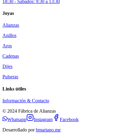
18:30 - Sábados: 9:30 a 13:30
Joyas
Alianzas
Anillos
Aros
Cadenas
Dijes
Pulseras
Links útiles
Información & Contacto
© 2024 Fábrica de Alianzas
Whatsapp
Instagram
Facebook
Desarrollado por
bmariano.me