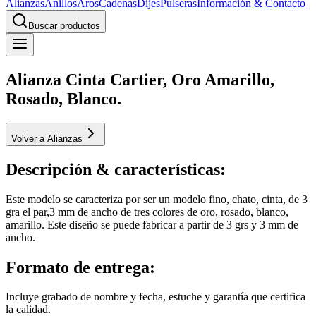
Alianzas
Anillos
Aros
Cadenas
Dijes
Pulseras
Información & Contacto
Buscar productos
Alianza Cinta Cartier, Oro Amarillo,
Rosado, Blanco.
Volver a Alianzas
Descripción & características:
Este modelo se caracteriza por ser un modelo fino, chato, cinta, de 3
gra el par,3 mm de ancho de tres colores de oro, rosado, blanco,
amarillo. Este diseño se puede fabricar a partir de 3 grs y 3 mm de
ancho.
Formato de entrega:
Incluye grabado de nombre y fecha, estuche y garantía que certifica
la calidad.