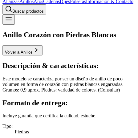
Alianzas
Anillos
Aros
Cadenas
Dijes
Pulseras
Información & Contacto
Buscar productos
Anillo Corazón con Piedras Blancas
Volver a Anillos
Descripción & características:
Este modelo se caracteriza por ser un diseño de anillo de poco
volumen en forma de corazón con piedras blancas engarzadas.
Gramos: 0,9 aprox. Piedras: variedad de colores. (Consultar)
Formato de entrega:
Incluye garantía que certifica la calidad, estuche.
Tipo
:
Piedras