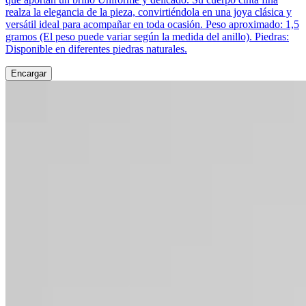
realza la elegancia de la pieza, convirtiéndola en una joya clásica y
versátil ideal para acompañar en toda ocasión. Peso aproximado: 1,5
gramos (El peso puede variar según la medida del anillo). Piedras:
Disponible en diferentes piedras naturales.
Encargar