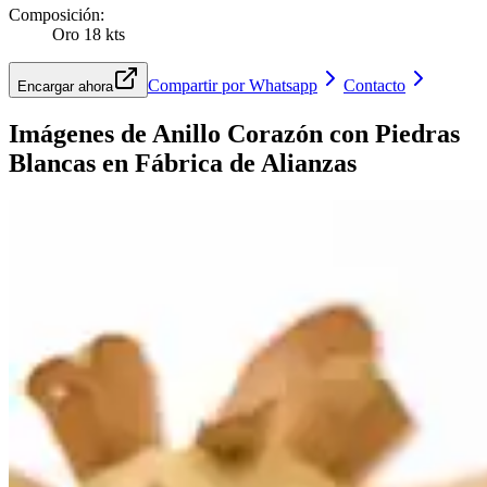
Composición
:
Oro 18 kts
Compartir por Whatsapp
Contacto
Encargar ahora
Imágenes de
Anillo Corazón con Piedras
Blancas
en Fábrica de Alianzas