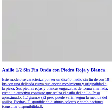
Anillo 1/2 Sin Fin Onda con Piedra Roja y Blanca
Este modelo se caracteriza por ser un diseño medio sin fin de oro 18
kts con una delicada curva que aporta movimiento y originalidad a
la pieza. Sus piedras rojas y blancas engarzadas de forma alternada,
crean un atractivo contraste que realza el estilo del anillo. Peso
aproximado: 1,2 gramos (El peso puede variar según la medida del
anillo). Piedras: Disponible en distintos colores y combinaciones
(consultar disponibilidad).