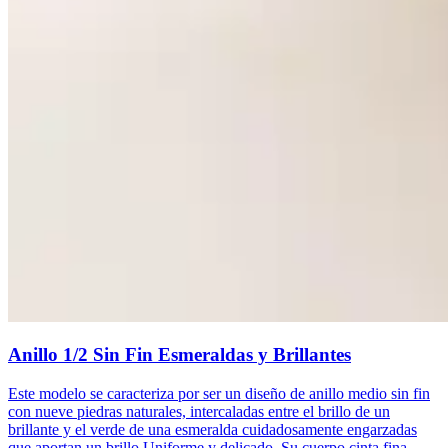
Anillo 1/2 Sin Fin Esmeraldas y Brillantes
Este modelo se caracteriza por ser un diseño de anillo medio sin fin
con nueve piedras naturales, intercaladas entre el brillo de un
brillante y el verde de una esmeralda cuidadosamente engarzadas
que aportan un brillo Uniforme y delicado. Su cuerpo cinta fina