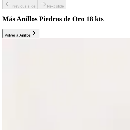
Previous slide
Next slide
Más Anillos Piedras de Oro 18 kts
Volver a Anillos