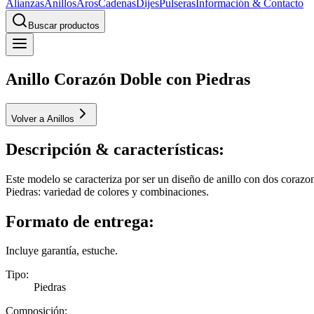
Alianzas
Anillos
Aros
Cadenas
Dijes
Pulseras
Información & Contacto
Buscar productos
Anillo Corazón Doble con Piedras
Volver a Anillos
Descripción & características:
Este modelo se caracteriza por ser un diseño de anillo con dos corazo
Piedras: variedad de colores y combinaciones.
Formato de entrega:
Incluye garantía, estuche.
Tipo
:
Piedras
Composición
: