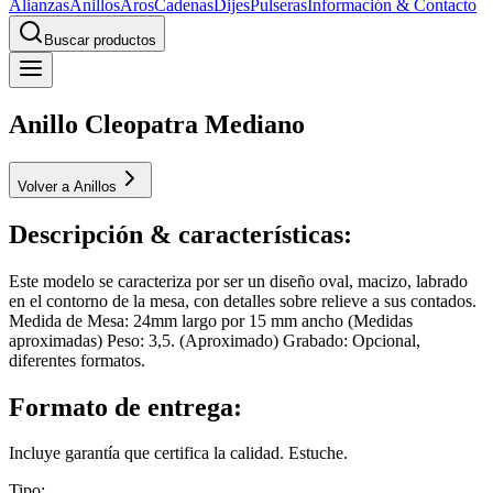
Alianzas
Anillos
Aros
Cadenas
Dijes
Pulseras
Información & Contacto
Buscar productos
Anillo Cleopatra Mediano
Volver a Anillos
Descripción & características:
Este modelo se caracteriza por ser un diseño oval, macizo, labrado
en el contorno de la mesa, con detalles sobre relieve a sus contados.
Medida de Mesa: 24mm largo por 15 mm ancho (Medidas
aproximadas) Peso: 3,5. (Aproximado) Grabado: Opcional,
diferentes formatos.
Formato de entrega:
Incluye garantía que certifica la calidad. Estuche.
Tipo
: