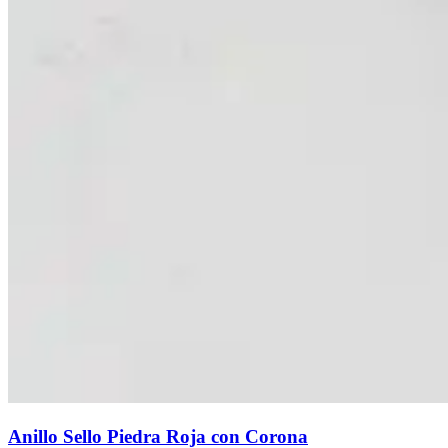
Anillo Sello Piedra Roja con Corona