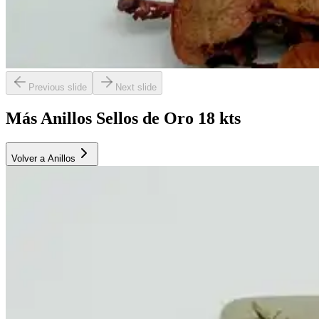
Previous slide
Next slide
Más Anillos Sellos de Oro 18 kts
Volver a Anillos