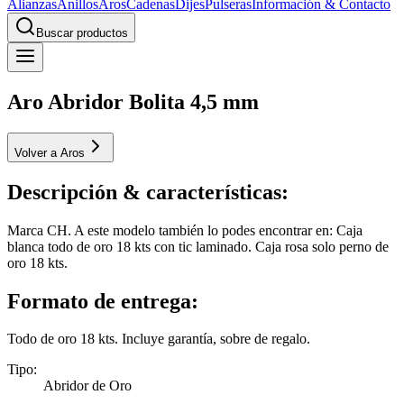
Alianzas
Anillos
Aros
Cadenas
Dijes
Pulseras
Información & Contacto
Buscar productos
Aro Abridor Bolita 4,5 mm
Volver a Aros
Descripción & características:
Marca CH. A este modelo también lo podes encontrar en: Caja
blanca todo de oro 18 kts con tic laminado. Caja rosa solo perno de
oro 18 kts.
Formato de entrega:
Todo de oro 18 kts. Incluye garantía, sobre de regalo.
Tipo
:
Abridor de Oro