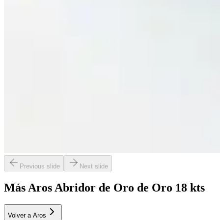
Previous slide
Next slide
Más Aros Abridor de Oro de Oro 18 kts
Volver a Aros