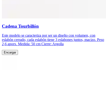
Cadena Tourbillón
Este modelo se caracteriza por ser un diseño con volumen, con
eslabón cerrado, cada eslabón tiene 3 eslabones juntos, macizo. Peso
2,6 aporx. Medida: 50 cm Cierre: Argolla
Encargar