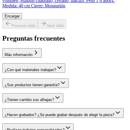
volumen, eslabón cuadrado, cerrado, macizo. Peso 1,9 aporx.
Medida: 40 cm Cierre: Mosquetón
Encargar
Previous slide
Next slide
Preguntas frecuentes
Más información
¿Con qué materiales trabajan?
¿Sus productos tienen garantía?
¿Tienen cambio sus alhajas?
¿Hacen grabados? ¿Se puede grabar después de elegir la pieza?
¿Realizan trabajos personalizados?