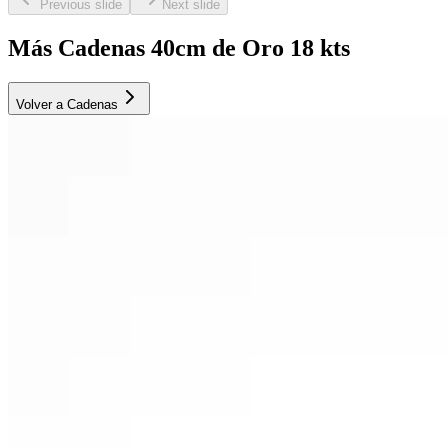
Previous slide
Next slide
Más Cadenas 40cm de Oro 18 kts
Volver a Cadenas