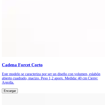
Cadena Forcet Corto
Este modelo se caracteriza por ser un diseño con volumen, eslabón
abierto cuadrado, macizo. Peso 1,2 aporx. Medida: 40 cm Cierre:
Argolla.
Encargar