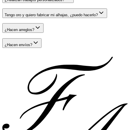
Tengo oro y quiero fabricar mi alhajas, ¿puedo hacerlo?
¿Hacen arreglos?
¿Hacen envíos?