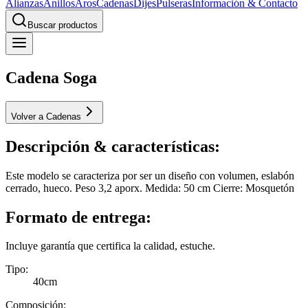
Alianzas
Anillos
Aros
Cadenas
Dijes
Pulseras
Información & Contacto
Buscar productos
Cadena Soga
Volver a Cadenas
Descripción & características:
Este modelo se caracteriza por ser un diseño con volumen, eslabón
cerrado, hueco. Peso 3,2 aporx. Medida: 50 cm Cierre: Mosquetón
Formato de entrega:
Incluye garantía que certifica la calidad, estuche.
Tipo
:
40cm
Composición
: