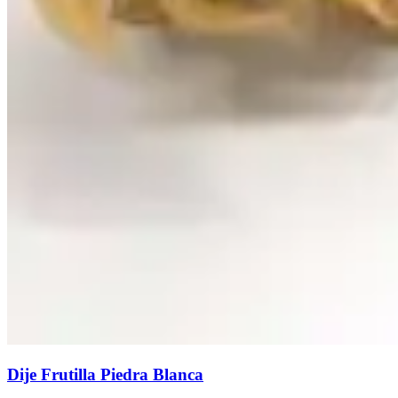
Dije Frutilla Piedra Blanca