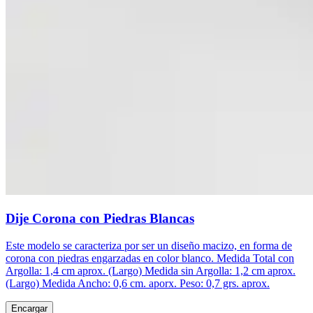
Dije Corona con Piedras Blancas
Este modelo se caracteriza por ser un diseño macizo, en forma de
corona con piedras engarzadas en color blanco. Medida Total con
Argolla: 1,4 cm aprox. (Largo) Medida sin Argolla: 1,2 cm aprox.
(Largo) Medida Ancho: 0,6 cm. aporx. Peso: 0,7 grs. aprox.
Encargar