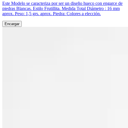
Este Modelo se caracteriza por ser un diseño hueco con engarce de
piedras Blancas. Estilo Frutillita. Medida Total Diámetro : 16 mm
aprox. Peso: 1,5 grs. aprox. Piedra: Colores a elección.
Encargar