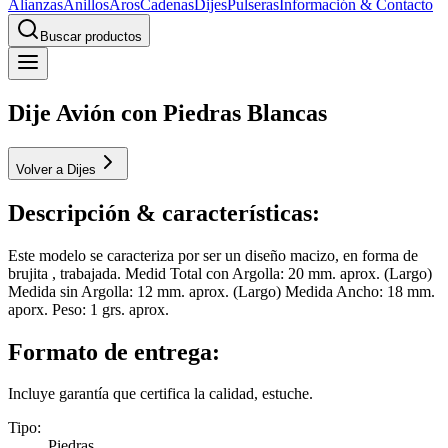
Alianzas
Anillos
Aros
Cadenas
Dijes
Pulseras
Información & Contacto
Buscar productos
Dije Avión con Piedras Blancas
Volver a Dijes
Descripción & características:
Este modelo se caracteriza por ser un diseño macizo, en forma de
brujita , trabajada. Medid Total con Argolla: 20 mm. aprox. (Largo)
Medida sin Argolla: 12 mm. aprox. (Largo) Medida Ancho: 18 mm.
aporx. Peso: 1 grs. aprox.
Formato de entrega:
Incluye garantía que certifica la calidad, estuche.
Tipo
:
Piedras