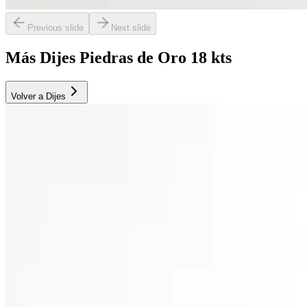
Previous slide
Next slide
Más Dijes Piedras de Oro 18 kts
Volver a Dijes