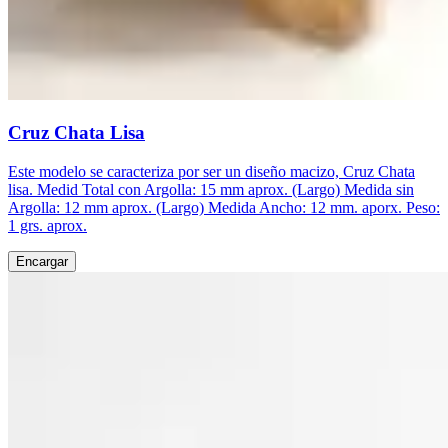
Cruz Chata Lisa
Este modelo se caracteriza por ser un diseño macizo, Cruz Chata
lisa. Medid Total con Argolla: 15 mm aprox. (Largo) Medida sin
Argolla: 12 mm aprox. (Largo) Medida Ancho: 12 mm. aporx. Peso:
1 grs. aprox.
Encargar