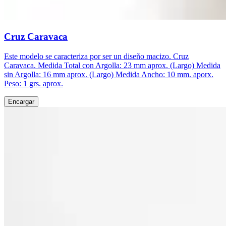
Cruz Caravaca
Este modelo se caracteriza por ser un diseño macizo. Cruz
Caravaca. Medida Total con Argolla: 23 mm aprox. (Largo) Medida
sin Argolla: 16 mm aprox. (Largo) Medida Ancho: 10 mm. aporx.
Peso: 1 grs. aprox.
Encargar