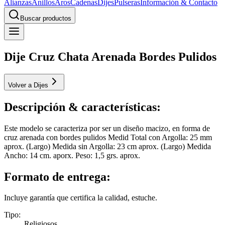
Alianzas
Anillos
Aros
Cadenas
Dijes
Pulseras
Información & Contacto
Buscar productos
Dije Cruz Chata Arenada Bordes Pulidos
Volver a Dijes
Descripción & características:
Este modelo se caracteriza por ser un diseño macizo, en forma de
cruz arenada con bordes pulidos Medid Total con Argolla: 25 mm
aprox. (Largo) Medida sin Argolla: 23 cm aprox. (Largo) Medida
Ancho: 14 cm. aporx. Peso: 1,5 grs. aprox.
Formato de entrega:
Incluye garantía que certifica la calidad, estuche.
Tipo
:
Religiosos