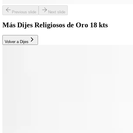
Previous slide
Next slide
Más Dijes Religiosos de Oro 18 kts
Volver a Dijes