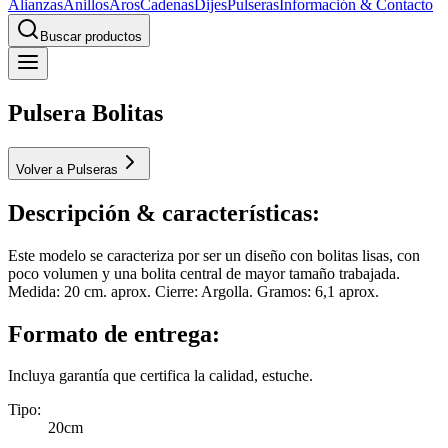
Alianzas
Anillos
Aros
Cadenas
Dijes
Pulseras
Información & Contacto
Buscar productos
Pulsera Bolitas
Volver a Pulseras
Descripción & características:
Este modelo se caracteriza por ser un diseño con bolitas lisas, con
poco volumen y una bolita central de mayor tamaño trabajada.
Medida: 20 cm. aprox. Cierre: Argolla. Gramos: 6,1 aprox.
Formato de entrega:
Incluya garantía que certifica la calidad, estuche.
Tipo
:
20cm