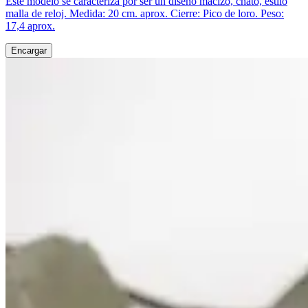
Este modelo se caracteriza por ser un diseño macizo, chato, estilo
malla de reloj. Medida: 20 cm. aprox. Cierre: Pico de loro. Peso:
17,4 aprox.
Encargar