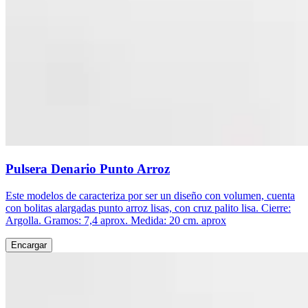
Pulsera Denario Punto Arroz
Este modelos de caracteriza por ser un diseño con volumen, cuenta
con bolitas alargadas punto arroz lisas, con cruz palito lisa. Cierre:
Argolla. Gramos: 7,4 aprox. Medida: 20 cm. aprox
Encargar