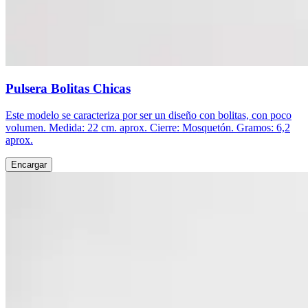
Pulsera Bolitas Chicas
Este modelo se caracteriza por ser un diseño con bolitas, con poco
volumen. Medida: 22 cm. aprox. Cierre: Mosquetón. Gramos: 6,2
aprox.
Encargar