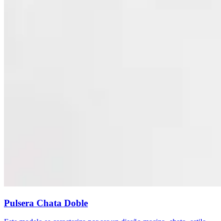
Pulsera Chata Doble