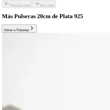
Previous slide
Next slide
Más Pulseras 20cm de Plata 925
Volver a Pulseras