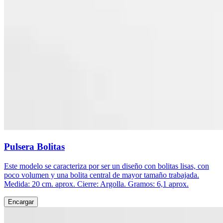
Pulsera Bolitas
Este modelo se caracteriza por ser un diseño con bolitas lisas, con
poco volumen y una bolita central de mayor tamaño trabajada.
Medida: 20 cm. aprox. Cierre: Argolla. Gramos: 6,1 aprox.
Encargar