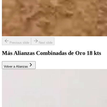
Previous slide
Next slide
Más Alianzas Combinadas de Oro 18 kts
Volver a Alianzas