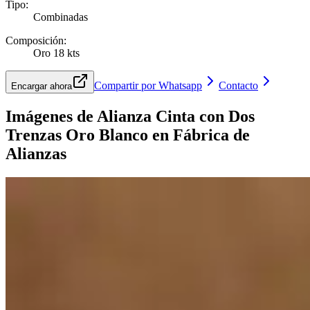
Tipo
:
Combinadas
Composición
:
Oro 18 kts
Compartir por Whatsapp
Contacto
Encargar ahora
Imágenes de
Alianza Cinta con Dos
Trenzas Oro Blanco
en Fábrica de
Alianzas