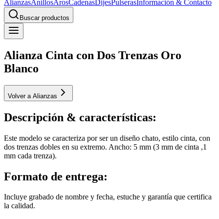
Alianzas
Anillos
Aros
Cadenas
Dijes
Pulseras
Información & Contacto
Buscar productos
Alianza Cinta con Dos Trenzas Oro
Blanco
Volver a Alianzas
Descripción & características:
Este modelo se caracteriza por ser un diseño chato, estilo cinta, con
dos trenzas dobles en su extremo. Ancho: 5 mm (3 mm de cinta ,1
mm cada trenza).
Formato de entrega:
Incluye grabado de nombre y fecha, estuche y garantía que certifica
la calidad.